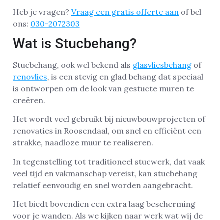
Heb je vragen?
Vraag een gratis offerte aan
of bel
ons:
030-2072303
Wat is Stucbehang?
Stucbehang, ook wel bekend als
glasvliesbehang
of
renovlies
, is een stevig en glad behang dat speciaal
is ontworpen om de look van gestucte muren te
creëren.
Het wordt veel gebruikt bij nieuwbouwprojecten of
renovaties in Roosendaal, om snel en efficiënt een
strakke, naadloze muur te realiseren.
In tegenstelling tot traditioneel stucwerk, dat vaak
veel tijd en vakmanschap vereist, kan stucbehang
relatief eenvoudig en snel worden aangebracht.
Het biedt bovendien een extra laag bescherming
voor je wanden. Als we kijken naar werk wat wij de