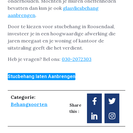
onderhouden. Mochten je muren oneffenheden
bevatten dan kun je ook
glasvliesbehang
aanbrengen
.
Door te kiezen voor stucbehang in Roosendaal,
investeer je in een hoogwaardige afwerking die
jaren meegaat en je woning of kantoor de
uitstraling geeft die het verdient.
Heb je vragen? Bel ons:
030-2072303
Stucbehang laten Aanbrengen
Categorie:
Behangsoorten
Share
this :