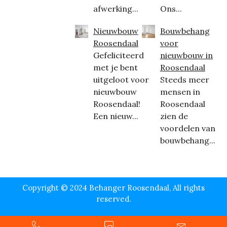
afwerking...
Ons...
Nieuwbouw
Bouwbehang
Roosendaal
voor
Gefeliciteerd
nieuwbouw in
met je bent
Roosendaal
uitgeloot voor
Steeds meer
nieuwbouw
mensen in
Roosendaal!
Roosendaal
Een nieuw...
zien de
voordelen van
bouwbehang...
Copyright © 2024 Behanger Roosendaal, All rights
reserved.