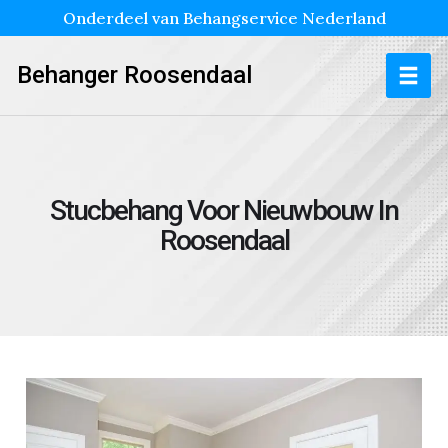
Onderdeel van Behangservice Nederland
Behanger Roosendaal
Stucbehang Voor Nieuwbouw In
Roosendaal