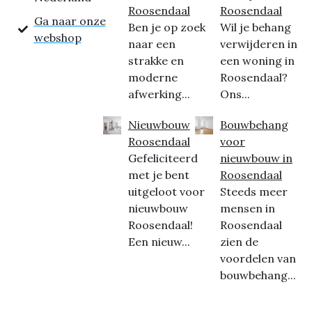
Roosendaal
Roosendaal
Ga naar onze
Ben je op zoek
Wil je behang
webshop
naar een
verwijderen in
strakke en
een woning in
moderne
Roosendaal?
afwerking...
Ons...
Nieuwbouw
Bouwbehang
Roosendaal
voor
Gefeliciteerd
nieuwbouw in
met je bent
Roosendaal
uitgeloot voor
Steeds meer
nieuwbouw
mensen in
Roosendaal!
Roosendaal
Een nieuw...
zien de
voordelen van
bouwbehang...