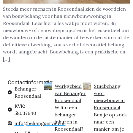
Steeds meer mensen in Roosendaal zien de voordelen
van bouwbehang voor hun nieuwbouwwoning in
Roosendaal. Lees hier alles wat je moet weten. Bij
nieuwbouw- of renovatieprojecten is het essentieel om
de wanden op de juiste manier af te werken voordat de
definitieve afwerking, zoals verf of decoratief behang,
wordt aangebracht. Bouwbehang is een praktische en
[…]
Contactinformatie:
Werkgebied
Stucbehang
Behanger
van Behanger
voor
Roosendaal
Roosendaal
nieuwbouw in
KVK:
Wilt u een
Roosendaal
58037640
behanger
Ben je op zoek
inhuren in
naar een
info@behangservice.nl
Roosendaal?
manier om je