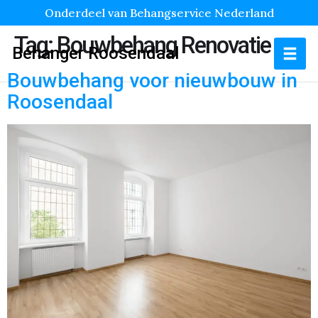
Onderdeel van Behangservice Nederland
Tag:
Bouwbehang Renovatie
Behanger Roosendaal
Bouwbehang voor nieuwbouw in
Roosendaal