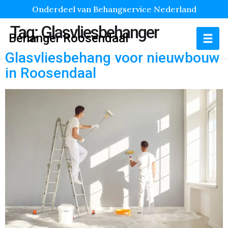
Onderdeel van Behangservice Nederland
Tag:
Glasvliesbehanger
Behanger Roosendaal
Glasvliesbehang voor nieuwbouw
in Roosendaal