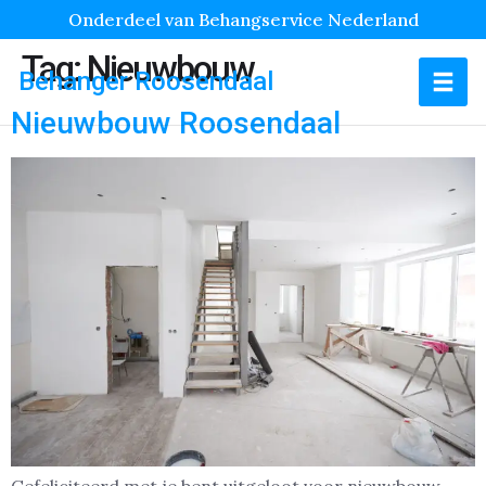
Onderdeel van Behangservice Nederland
Tag:
Nieuwbouw
Behanger Roosendaal
Nieuwbouw Roosendaal