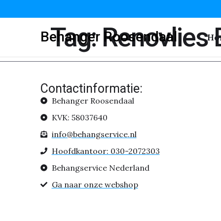
Tag:
Renovlies
Behanger Roosendaal
Ho
Contactinformatie:
Behanger Roosendaal
KVK: 58037640
info@behangservice.nl
Hoofdkantoor: 030-2072303
Behangservice Nederland
Ga naar onze webshop