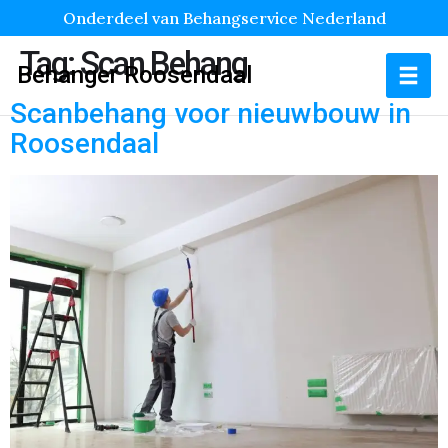
Onderdeel van Behangservice Nederland
Tag:
Scan Behang
Behanger Roosendaal
Scanbehang voor nieuwbouw in
Roosendaal