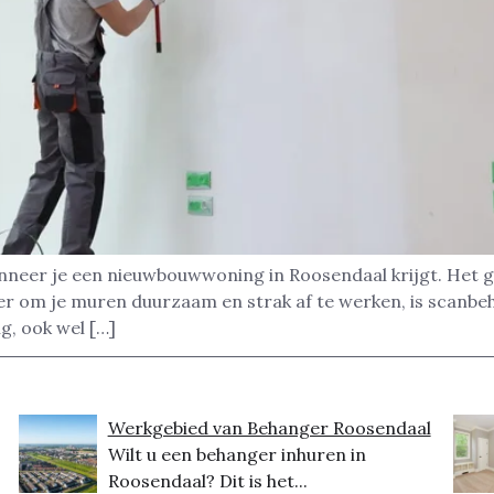
nneer je een nieuwbouwwoning in Roosendaal krijgt. Het g
ier om je muren duurzaam en strak af te werken, is scanb
g, ook wel […]
Werkgebied van Behanger Roosendaal
Wilt u een behanger inhuren in
Roosendaal? Dit is het...