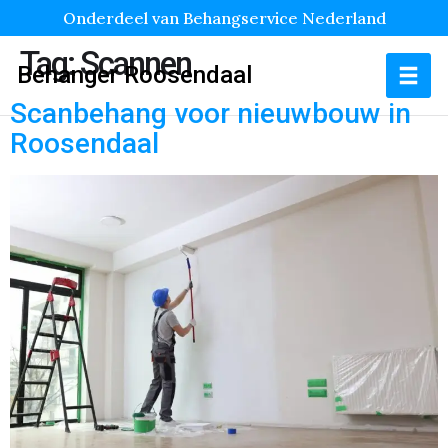
Onderdeel van Behangservice Nederland
Tag:
Scannen
Behanger Roosendaal
Scanbehang voor nieuwbouw in
Roosendaal