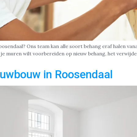
oosendaal? Ons team kan alle soort behang eraf halen vanaf
of je muren wilt voorbereiden op nieuw behang, het verwij
euwbouw in Roosendaal