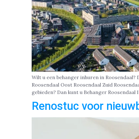
Wilt u een behanger inhuren in Roosendaal?
Roosendaal Oost Roosendaal Zuid Roosendaal
gebieden? Dan kunt u Behanger Roosendaal 
Renostuc voor nieuw