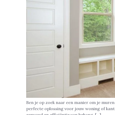
Ben je op zoek naar een manier om je muren s
perfecte oplossing voor jouw woning of kan
eenvoud en efficiëntie van behang. […]