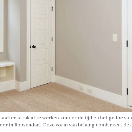
nel en strak af te werken zonder de tijd en het gedoe van
toor in Roosendaal. Deze vorm van behang combineert de 