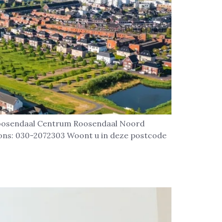
 Roosendaal Centrum Roosendaal Noord
 ons: 030-2072303 Woont u in deze postcode