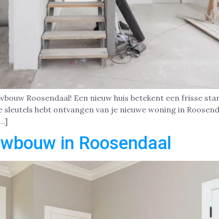
uwbouw Roosendaal! Een nieuw huis betekent een frisse star
de sleutels hebt ontvangen van je nieuwe woning in Roosend
[…]
uwbouw in Roosendaal