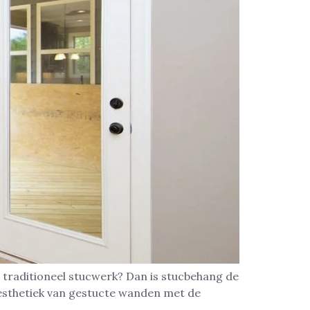
 traditioneel stucwerk? Dan is stucbehang de
esthetiek van gestucte wanden met de