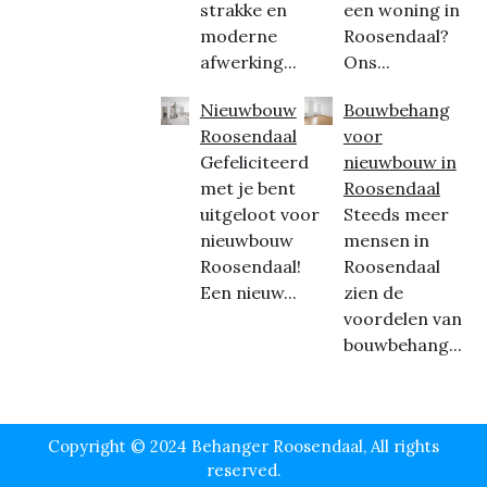
strakke en
een woning in
moderne
Roosendaal?
afwerking...
Ons...
Nieuwbouw
Bouwbehang
Roosendaal
voor
Gefeliciteerd
nieuwbouw in
met je bent
Roosendaal
uitgeloot voor
Steeds meer
nieuwbouw
mensen in
Roosendaal!
Roosendaal
Een nieuw...
zien de
voordelen van
bouwbehang...
Copyright © 2024 Behanger Roosendaal, All rights
reserved.