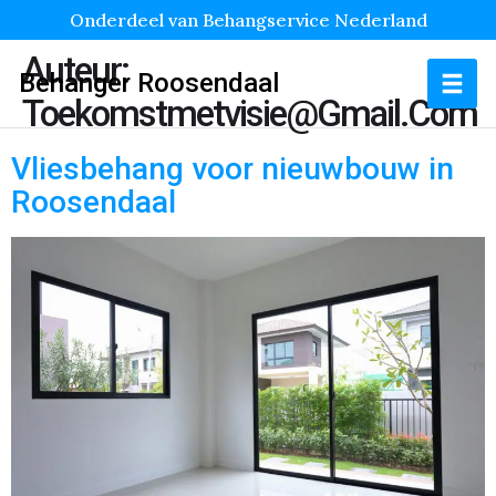
Onderdeel van Behangservice Nederland
Auteur:
Behanger Roosendaal
Toekomstmetvisie@gmail.com
Vliesbehang voor nieuwbouw in
Roosendaal